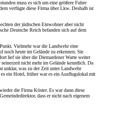
stunden muss es sich um eine größere Fuhre
rdem verfügte diese Firma über Lkw. Deshalb ist
echten der jüdischen Einwohner aber nicht
tische Deutsche Reich befanden sich auf dem
en Punkt. Vielmehr war die Landwehr eine
auf noch heute im Gelände zu erkennen. Sie
rt lief sie über die Diemardener Warte weiter
 seinerzeit nicht mehr im Gelände kenntlich. Da
st unklar, was zu der Zeit unter Landwehr
s ein Hotel, früher war es ein Ausflugslokal mit
wieder die Firma Köster. Es war dann diese
 Gemeindedirektor, dass er nicht nach eigenem