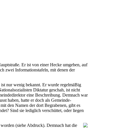
Hauptstraße. Er ist von einer Hecke umgeben, auf
ch zwei Informationstafeln, mit denen der
s ist nur wenig bekannt. Er wurde regelmäBig
tionalsozialisten Diktatur geschah, ist nicht
Gemeindedirektor eine Beschreibung. Demnach war
sst haben, hatte er doch als Gemeinde-
 mit den Namen der dort Begrabenen, gibt es
? Sind sie lediglich verschüttet, oder liegen
n worden (siehe Abdruck). Demnach hat die