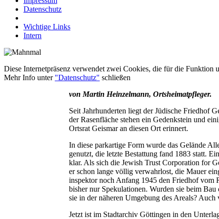
Impressum
Datenschutz
Wichtige Links
Intern
Diese Internetpräsenz verwendet zwei Cookies, die für die Funktion u
Mehr Info unter
"Datenschutz"
schließen
von Martin Heinzelmann, Ortsheimatpfleger.
Seit Jahrhunderten liegt der Jüdische Friedhof 
der Rasenfläche stehen ein Gedenkstein und eini
Ortsrat Geismar an diesen Ort erinnert.
In diese parkartige Form wurde das Gelände Alle
genutzt, die letzte Bestattung fand 1883 statt. 
klar. Als sich die Jewish Trust Corporation fo
er schon lange völlig verwahrlost, die Mauer e
inspektor noch Anfang 1945 den Friedhof vom Re
bisher nur Spekulationen. Wurden sie beim Bau d
sie in der näheren Umgebung des Areals? Auch 
Jetzt ist im Stadtarchiv Göttingen in den Unte