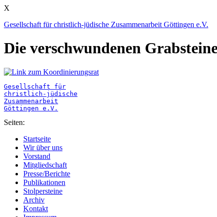
X
Gesellschaft für christlich-jüdische Zusammenarbeit Göttingen e.V.
Die verschwundenen Grabsteine
Gesellschaft für

christlich-jüdische

Zusammenarbeit

Seiten:
Startseite
Wir über uns
Vorstand
Mitgliedschaft
Presse/Berichte
Publikationen
Stolpersteine
Archiv
Kontakt