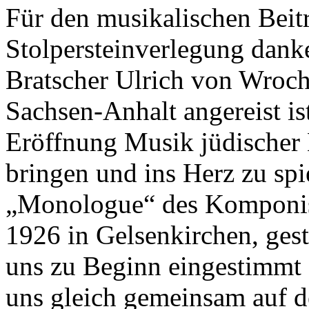
Für den musikalischen Beitr
Stolpersteinverlegung dank
Bratscher Ulrich von Wroch
Sachsen-Anhalt angereist ist
Eröffnung Musik jüdischer
bringen und ins Herz zu sp
„Monologue“ des Komponis
1926 in Gelsenkirchen, gest
uns zu Beginn eingestimmt 
uns gleich gemeinsam auf de