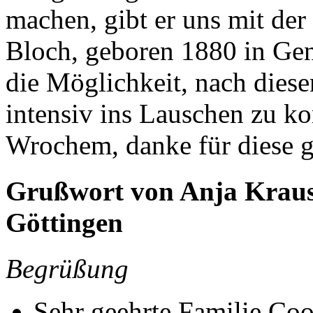
machen, gibt er uns mit der
Bloch, geboren 1880 in Gen
die Möglichkeit, nach dies
intensiv ins Lauschen zu k
Wrochem, danke für diese 
Grußwort von Anja Krause
Göttingen
Begrüßung
Sehr geehrte Familie Co