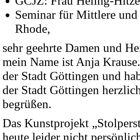
GCJZ: Frau Heling-Hitz
Seminar für Mittlere und
Rhode,
sehr geehrte Damen und He
mein Name ist Anja Krause.
der Stadt Göttingen und ha
der Stadt Göttingen herzlic
begrüßen.
Das Kunstprojekt „Stolpers
heute leider nicht persönlic