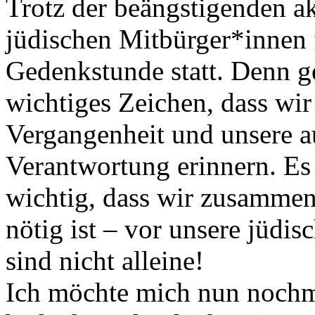
Trotz der beängstigenden akt
jüdischen Mitbürger*innen 
Gedenkstunde statt. Denn ger
wichtiges Zeichen, dass wi
Vergangenheit und unsere 
Verantwortung erinnern. Es 
wichtig, dass wir zusamme
nötig ist – vor unsere jüdis
sind nicht alleine!
Ich möchte mich nun nochma