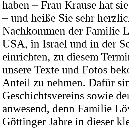
haben – Frau Krause hat sie
– und heiße Sie sehr herzl
Nachkommen der Familie L
USA, in Israel und in der S
einrichten, zu diesem Term
unsere Texte und Fotos be
Anteil zu nehmen. Dafür si
Geschichtsvereins sowie de
anwesend, denn Familie Löwe
Göttinger Jahre in dieser k