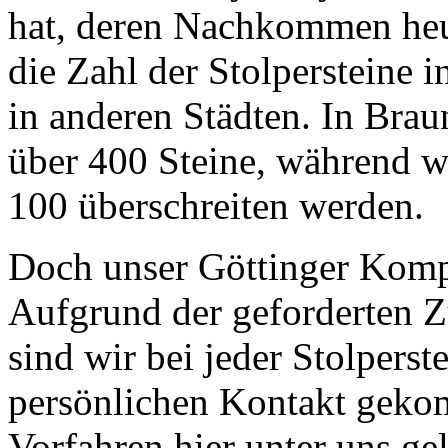
hat, deren Nachkommen heut
die Zahl der Stolpersteine i
in anderen Städten. In Brau
über 400 Steine, während wi
100 überschreiten werden.
Doch unser Göttinger Komp
Aufgrund der geforderten
sind wir bei jeder Stolperst
persönlichen Kontakt geko
Vorfahren hier unter uns ge