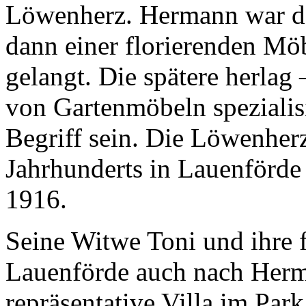
Löwenherz. Hermann war do
dann einer florierenden Mö
gelangt. Die spätere herlag 
von Gartenmöbeln spezialisi
Begriff sein. Die Löwenher
Jahrhunderts in Lauenförde
1916.
Seine Witwe Toni und ihre 
Lauenförde auch nach Herm
repräsentative Villa im Park